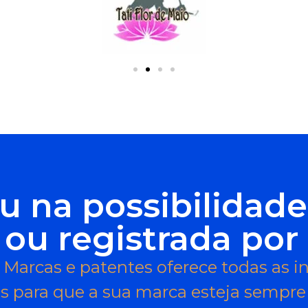
u na possibilidad
 ou registrada por 
Marcas e patentes oferece todas as 
s para que a sua marca esteja sempre