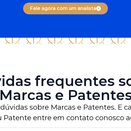
Fale agora com um analista
idas frequentes s
Marcas e Patente
 dúvidas sobre Marcas e Patentes. E ca
u Patente entre em contato conosco 