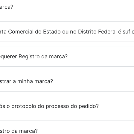
arca?
ta Comercial do Estado ou no Distrito Federal é sufi
querer Registro da marca?
istrar a minha marca?
ós o protocolo do processo do pedido?
istro da marca?