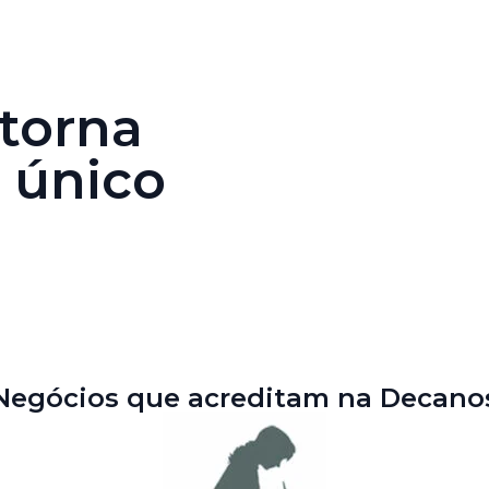
 torna
 único
Negócios que acreditam na Decano