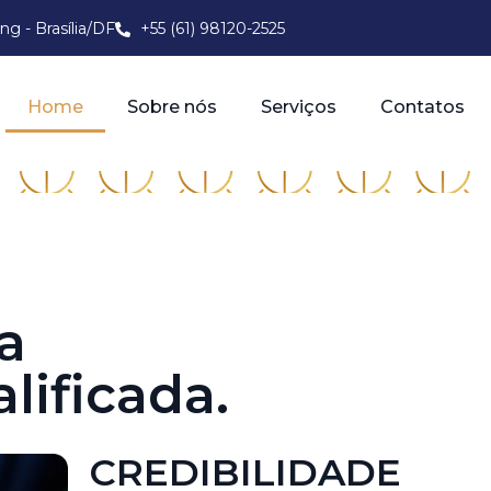
ng - Brasília/DF
+55 (61) 98120-2525
Home
Sobre nós
Serviços
Contatos
a
lificada.
CREDIBILIDADE