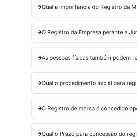
Qual a importância do Registro da M
O Registro da Empresa perante a Jun
As pessoas físicas também podem re
Qual o procedimento inicial para reg
O Registro de marca é concedido ap
Qual o Prazo para concessão do reg