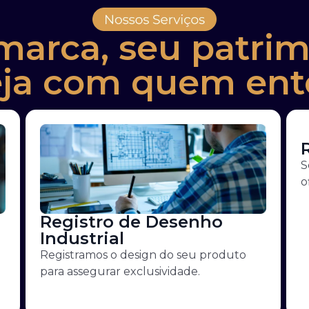
marca, seu patrim
eja com quem ent
S
o
Registro de Desenho
Industrial
Registramos o design do seu produto
para assegurar exclusividade.