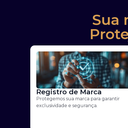
Sua 
Prot
Registro de Marca
Protegemos sua marca para garantir
exclusividade e segurança.