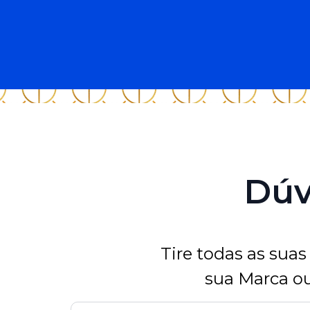
Dúv
Tire todas as suas
sua Marca o