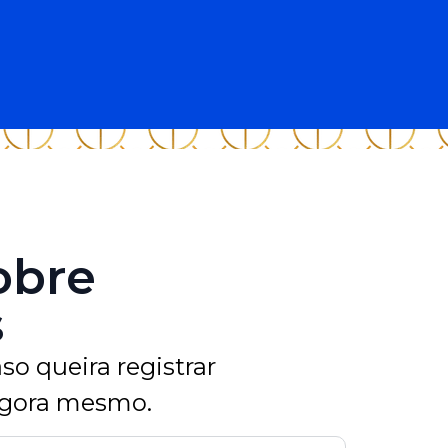
obre
s
so queira registrar
agora mesmo.